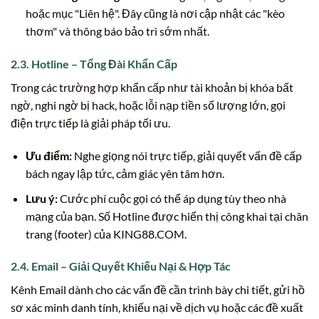
hoặc mục "Liên hệ". Đây cũng là nơi cập nhật các "kèo
thơm" và thông báo bảo trì sớm nhất.
2.3. Hotline – Tổng Đài Khẩn Cấp
Trong các trường hợp khẩn cấp như tài khoản bị khóa bất
ngờ, nghi ngờ bị hack, hoặc lỗi nạp tiền số lượng lớn, gọi
điện trực tiếp là giải pháp tối ưu.
Ưu điểm:
Nghe giọng nói trực tiếp, giải quyết vấn đề cấp
bách ngay lập tức, cảm giác yên tâm hơn.
Lưu ý:
Cước phí cuộc gọi có thể áp dụng tùy theo nhà
mạng của bạn. Số Hotline được hiển thị công khai tại chân
trang (footer) của KING88.COM.
2.4. Email – Giải Quyết Khiếu Nại & Hợp Tác
Kênh Email dành cho các vấn đề cần trình bày chi tiết, gửi hồ
sơ xác minh danh tính, khiếu nại về dịch vụ hoặc các đề xuất