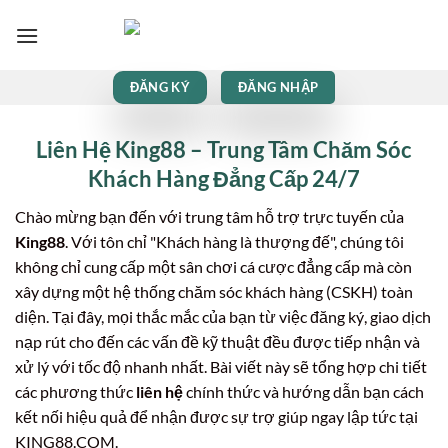
Bỏ
qua
nội
dung
ĐĂNG KÝ
ĐĂNG NHẬP
Liên Hệ King88 – Trung Tâm Chăm Sóc
Khách Hàng Đẳng Cấp 24/7
Chào mừng bạn đến với trung tâm hỗ trợ trực tuyến của
King88
. Với tôn chỉ "Khách hàng là thượng đế", chúng tôi
không chỉ cung cấp một sân chơi cá cược đẳng cấp mà còn
xây dựng một hệ thống chăm sóc khách hàng (CSKH) toàn
diện. Tại đây, mọi thắc mắc của bạn từ việc đăng ký, giao dịch
nạp rút cho đến các vấn đề kỹ thuật đều được tiếp nhận và
xử lý với tốc độ nhanh nhất. Bài viết này sẽ tổng hợp chi tiết
các phương thức
liên hệ
chính thức và hướng dẫn bạn cách
kết nối hiệu quả để nhận được sự trợ giúp ngay lập tức tại
KING88.COM.