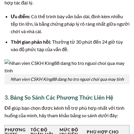
hợp tác đại lý.
Ưu điểm:
Có thể trình bày văn bản dài, đính kèm nhiều
tệp tin lớn, là bằng chứng pháp lý rõ ràng nhất giữa người
chơi và nhà cái.
Thời gian phản hồi:
Thường từ 30 phút đến 24 giờ tùy
vào độ phức tạp của vấn đề.
Nhan vien CSKH King88 dang ho tro nguoi choi qua may tinh
3. Bảng So Sánh Các Phương Thức Liên Hệ
Để giúp bạn chọn được kênh hỗ trợ phù hợp nhất với tình
huống của mình, hãy tham khảo bảng so sánh dưới đây:
PHƯƠNG
TỐC ĐỘ
MỨC ĐỘ
PHÙ HỢP CHO