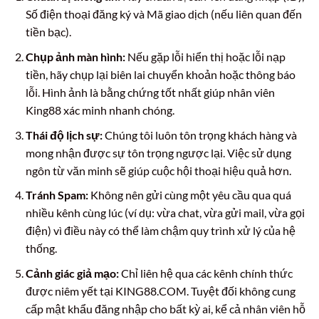
Số điện thoại đăng ký và Mã giao dịch (nếu liên quan đến
tiền bạc).
Chụp ảnh màn hình:
Nếu gặp lỗi hiển thị hoặc lỗi nạp
tiền, hãy chụp lại biên lai chuyển khoản hoặc thông báo
lỗi. Hình ảnh là bằng chứng tốt nhất giúp nhân viên
King88 xác minh nhanh chóng.
Thái độ lịch sự:
Chúng tôi luôn tôn trọng khách hàng và
mong nhận được sự tôn trọng ngược lại. Việc sử dụng
ngôn từ văn minh sẽ giúp cuộc hội thoại hiệu quả hơn.
Tránh Spam:
Không nên gửi cùng một yêu cầu qua quá
nhiều kênh cùng lúc (ví dụ: vừa chat, vừa gửi mail, vừa gọi
điện) vì điều này có thể làm chậm quy trình xử lý của hệ
thống.
Cảnh giác giả mạo:
Chỉ liên hệ qua các kênh chính thức
được niêm yết tại KING88.COM. Tuyệt đối không cung
cấp mật khẩu đăng nhập cho bất kỳ ai, kể cả nhân viên hỗ