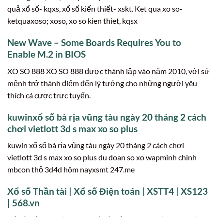
quả xổ số- kqxs, xổ số kiến thiết- xskt. Ket qua xo so-
ketquaxoso; xoso, xo so kien thiet, kqsx
New Wave – Some Boards Requires You to
Enable M.2 in BIOS
XO SO 888 XO SO 888 được thành lập vào năm 2010, với sứ
mệnh trở thành điểm đến lý tưởng cho những người yêu
thích cá cược trực tuyến.
kuwinxổ số bà rịa vũng tàu ngày 20 tháng 2 cách
chơi vietlott 3d s max xo so plus
kuwin xổ số bà rịa vũng tàu ngày 20 tháng 2 cách chơi
vietlott 3d s max xo so plus du doan so xo wapminh chinh
mbcon thỏ 3d4d hôm nayxsmt 247.me
Xổ số Thần tài | Xổ số Điện toán | XSTT4 | XS123
| 568.vn