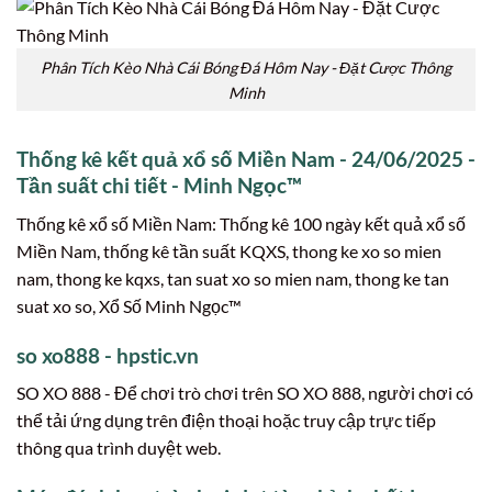
Phân Tích Kèo Nhà Cái Bóng Đá Hôm Nay - Đặt Cược Thông
Minh
Thống kê kết quả xổ số Miền Nam - 24/06/2025 -
Tần suất chi tiết - Minh Ngọc™
Thống kê xổ số Miền Nam: Thống kê 100 ngày kết quả xổ số
Miền Nam, thống kê tần suất KQXS, thong ke xo so mien
nam, thong ke kqxs, tan suat xo so mien nam, thong ke tan
suat xo so, Xổ Số Minh Ngọc™
so xo888 - hpstic.vn
SO XO 888 - Để chơi trò chơi trên SO XO 888, người chơi có
thể tải ứng dụng trên điện thoại hoặc truy cập trực tiếp
thông qua trình duyệt web.